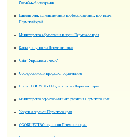
Российской Федерации
Единый банк дополнительных профессиональных программ.
Пермский край
Министерство образования и науки Пермского края
Карта доступности Пермского края
Сайт "Управляем вместе"
Общероссийский профсоюз образования
Портал ГОСУСЛУГИ для жителей Пермского края
Министерство территориального развития Пермского края
Услуги и сервисы Пермского края
СООБЩЕСТВО педагогов Пермского края