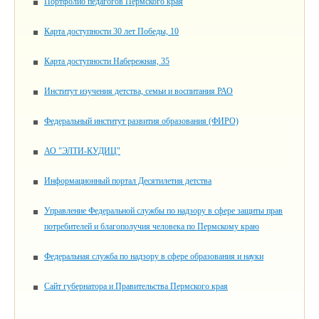
Портфолио педагогов Пермского края
Карта доступности 30 лет Победы, 10
Карта доступности Набережная, 35
Институт изучения детства, семьи и воспитания РАО
Федеральный институт развития образования (ФИРО)
АО "ЭЛТИ-КУДИЦ"
Информационный портал Десятилетия детства
Управление Федеральной службы по надзору в сфере защиты прав
потребителей и благополучия человека по Пермскому краю
Федеральная служба по надзору в сфере образования и науки
Сайт губернатора и Правительства Пермского края