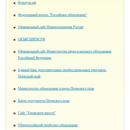
Культура.рф
Федеральный портал "Российское образование"
Официальный сайт Минпросвещения России
ОБЪЯСНЯЕМ.РФ
Официальный сайт Министерства науки и высшего образования
Российской Федерации
Единый банк дополнительных профессиональных программ.
Пермский край
Министерство образования и науки Пермского края
Карта доступности Пермского края
Сайт "Управляем вместе"
Общероссийский профсоюз образования