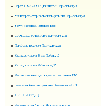
Портал ГОСУСЛУГИ для жителей Пермского края
Министерство территориального развития Пермского края
Услуги и сервисы Пермского края
СООБЩЕСТВО педагогов Пермского края
Портфолио педагогов Пермского края
Карта доступности 30 лет Победы, 10
Карта доступности Набережная, 35
Институт изучения детства, семьи и воспитания РАО
Федеральный институт развития образования (ФИРО)
АО "ЭЛТИ-КУДИЦ"
Информационный портал Десятилетия детства