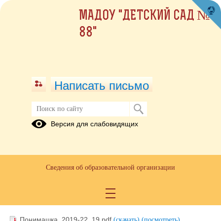
МАДОУ "ДЕТСКИЙ САД №
88"
Написать письмо
Чтение
Версия для слабовидящих
31.05.2021
Сведения об образовательной организации
Журналы
10.06.2022
Понимашка_2019-22_19.pdf
(скачать)
(посмотреть)