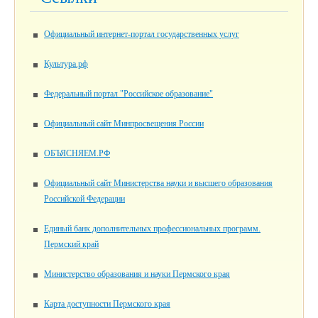
Официальный интернет-портал государственных услуг
Культура.рф
Федеральный портал "Российское образование"
Официальный сайт Минпросвещения России
ОБЪЯСНЯЕМ.РФ
Официальный сайт Министерства науки и высшего образования
Российской Федерации
Единый банк дополнительных профессиональных программ.
Пермский край
Министерство образования и науки Пермского края
Карта доступности Пермского края