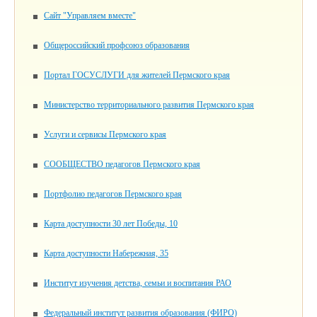
Сайт "Управляем вместе"
Общероссийский профсоюз образования
Портал ГОСУСЛУГИ для жителей Пермского края
Министерство территориального развития Пермского края
Услуги и сервисы Пермского края
СООБЩЕСТВО педагогов Пермского края
Портфолио педагогов Пермского края
Карта доступности 30 лет Победы, 10
Карта доступности Набережная, 35
Институт изучения детства, семьи и воспитания РАО
Федеральный институт развития образования (ФИРО)