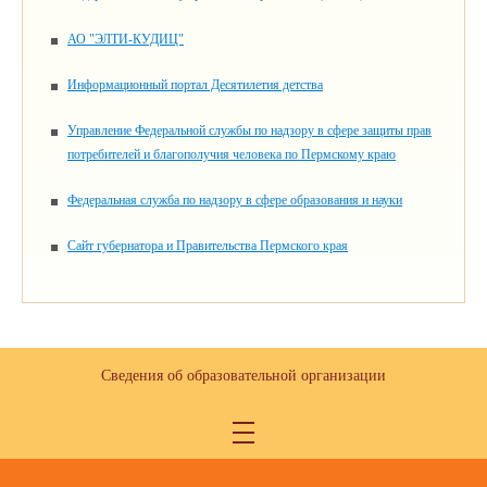
АО "ЭЛТИ-КУДИЦ"
Информационный портал Десятилетия детства
Управление Федеральной службы по надзору в сфере защиты прав
потребителей и благополучия человека по Пермскому краю
Федеральная служба по надзору в сфере образования и науки
Сайт губернатора и Правительства Пермского края
Сведения об образовательной организации