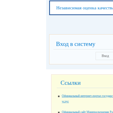
Независимая оценка качеств
Вход в систему
Вход
Ссылки
Официальный интернет-портал государ
услуг
Официальный сайт Минпросвещения Ро