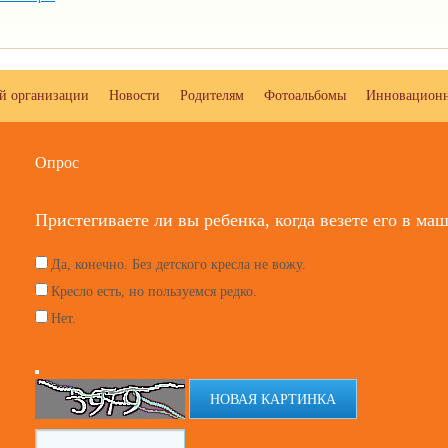
ой организации
Новости
Родителям
Фотоальбомы
Инновационн
Опрос
Пристегиваете ли вы ребенка, когда везете его в ма
Да, конечно. Без детского кресла не вожу.
Кресло есть, но пользуемся редко.
Нет.
НОВАЯ КАРТИНКА