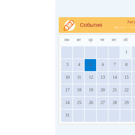
Авг
События
пн
вт
ср
чт
пт
сб
1
3
4
5
6
7
8
10
11
12
13
14
15
17
18
19
20
21
22
24
25
26
27
28
29
31