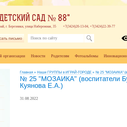
ДЕТСКИЙ САД № 88"
ай, г. Березники, улица Набережная, 35
+7(3424)20-13-04, +7(3424)22-39-77
сать письмо
ой организации
Новости
Родителям
Фотоальбомы
Инновационн
Главная
»
Наши ГРУППЫ в ИГРАЙ-ГОРОДЕ
»
№ 25 "МОЗАИКА" (во
№ 25 "МОЗАИКА" (воспитатели Бу
Куянова Е.А.)
31.08.2022