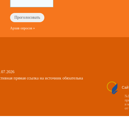
Архив опросов »
.07.2026
тивная прямая ссылка на источник обязательна
Сай
№1
пр
и 
от